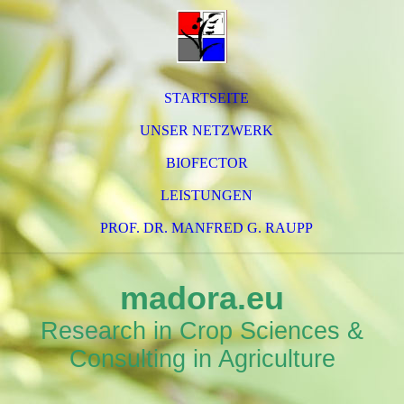
STARTSEITE
UNSER NETZWERK
BIOFECTOR
LEISTUNGEN
PROF. DR. MANFRED G. RAUPP
madora.eu
Research in Crop Sciences &
Consulting in Agriculture